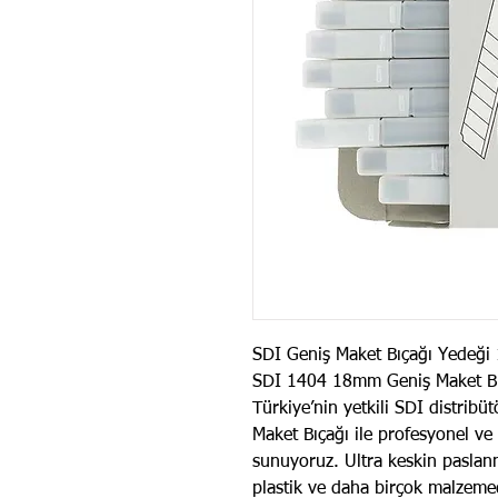
SDI Geniş Maket Bıçağı Yedeği
SDI 1404 18mm Geniş Maket Bı
Türkiye’nin yetkili SDI distri
Maket Bıçağı ile profesyonel ve 
sunuyoruz. Ultra keskin paslanma
plastik ve daha birçok malzeme