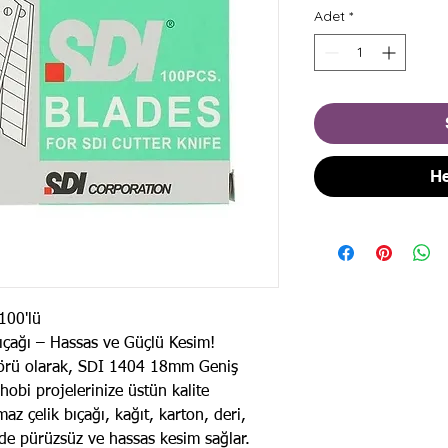
Adet
*
He
 100'lü
çağı – Hassas ve Güçlü Kesim!
bütörü olarak, SDI 1404 18mm Geniş
hobi projelerinize üstün kalite
z çelik bıçağı, kağıt, karton, deri,
de pürüzsüz ve hassas kesim sağlar.