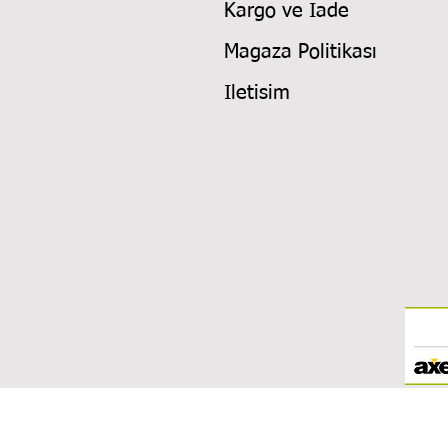
Kargo ve Iade
Magaza Politikası
Iletisim