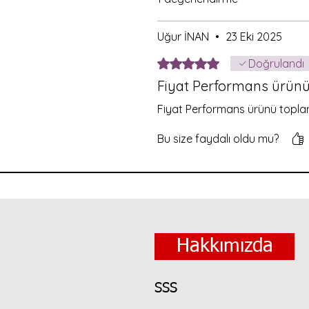
Uğur İNAN
•
23 Eki 2025
5 üzerinden 5 yıldız
Doğrulandı
Fiyat Performans ürünü
Fiyat Performans ürünü topla
Bu size faydalı oldu mu?
Hakkımızda
SSS