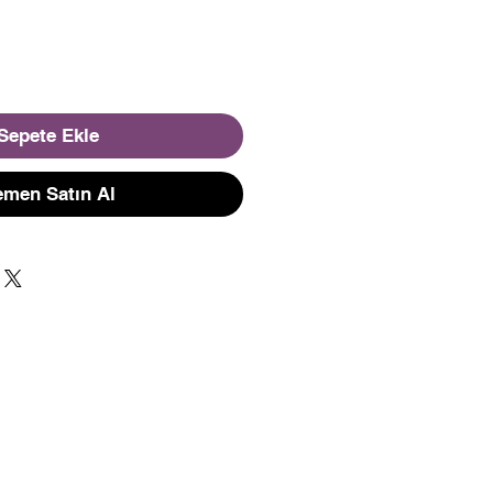
Sepete Ekle
men Satın Al