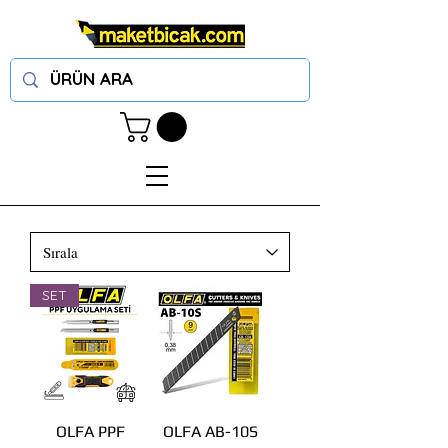
SET
OLFA PPF
OLFA AB-10S