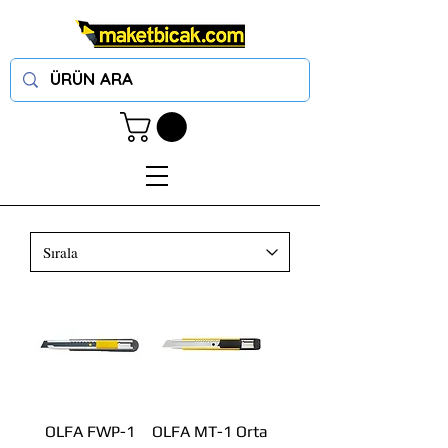
OLFA FWP-1
OLFA MT-1 Orta