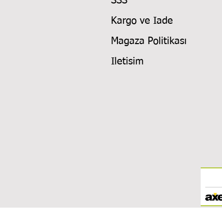
SSS
Kargo ve Iade
Magaza Politikası
Iletisim