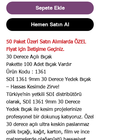
Sepete Ekle
Hemen Satın Al
50 Paket Üzeri Satın Alımlarda ÖZEL
Fiyat için İletişime Geçiniz.
30 Derece Açılı Bıçak
Pakette 100 Adet Bıçak Vardır
Ürün Kodu : 1361
SDI 1361 9mm 30 Derece Yedek Bıçak
– Hassas Kesimde Zirve!
Türkiye’nin yetkili SDI distribütörü
olarak, SDI 1361 9mm 30 Derece
Yedek Bıçak ile kesim projelerinize
profesyonel bir dokunuş katıyoruz. Özel
30 derece açılı ultra keskin paslanmaz
çelik bıçağı, kağıt, karton, film ve ince
malzemelerde olağanüstü hassasiyet