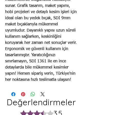
sunar. Grafik tasarım, maket yapımı,
hobi projeleri ve detaylı kesim işleri için
ideal olan bu yedek bıçak, SDI 9mm
maket bıçaklarıyla mükemmel
uyumludur. Dayanıklı yapısı uzun süreli
kullanım sağlarken, keskinliğini
koruyarak her zaman net sonuçlar verir.
Ergonomik ve güvenli kullanım için
tasarlanmıştır. Yaratıcılığınızı
sınırlamayın, SDI 1361 ile en ince
detaylarda bile mükemmel kesimler
yapın! Hemen sipariş verin, Türkiye’nin
her noktasına hızlı teslimatla ulaşsın!
Değerlendirmeler
3.5
5 üzerinden 3,5 yıldız