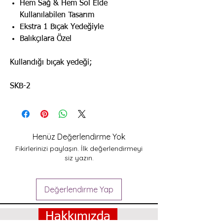
Hem Sağ & Hem Sol Elde
Kullanılabilen Tasarım
Ekstra 1 Bıçak Yedeğiyle
Balıkçılara Özel
Kullandığı bıçak yedeği;
SKB-2
Henüz Değerlendirme Yok
Fikirlerinizi paylaşın. İlk değerlendirmeyi
siz yazın.
Değerlendirme Yap
Hakkımızda