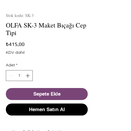
Stok kodu: SK-3
OLFA SK-3 Maket Bıçağı Cep
Tipi
Fiyat
₺415,00
KDV dahil
Adet
*
Sepete Ekle
Hemen Satın Al