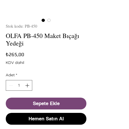
Stok kodu: PB-450
OLFA PB-450 Maket Bıçağı
Yedeği
Fiyat
₺265,00
KDV dahil
Adet
*
Sepete Ekle
Hemen Satın Al