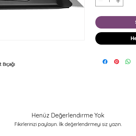
He
t Bıçağı
Henüz Değerlendirme Yok
Fikirlerinizi paylaşın. İlk değerlendirmeyi siz yazın.