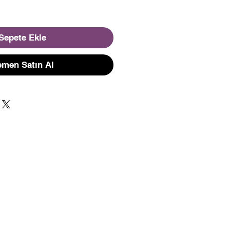
Sepete Ekle
men Satın Al