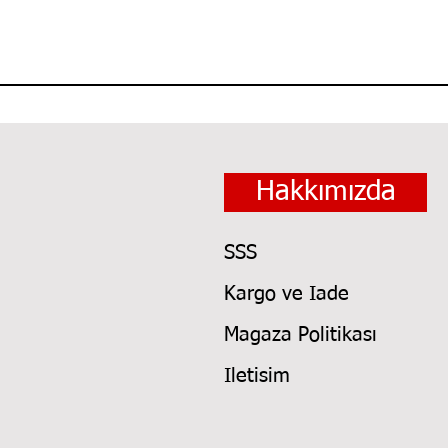
Hakkımızda
SSS
Kargo ve Iade
Magaza Politikası
Iletisim