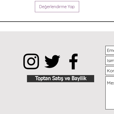
Değerlendirme Yap
Toptan Satış ve Bayilik