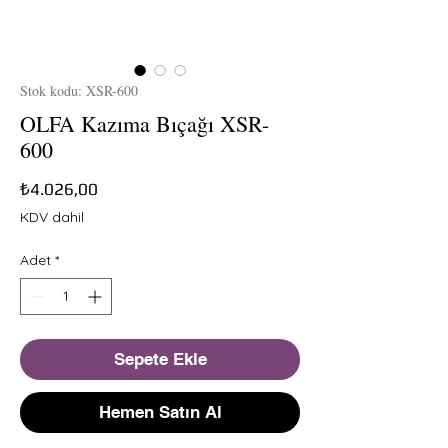
Stok kodu: XSR-600
OLFA Kazıma Bıçağı XSR-
600
Fiyat
₺4.026,00
KDV dahil
Adet
*
Sepete Ekle
Hemen Satın Al