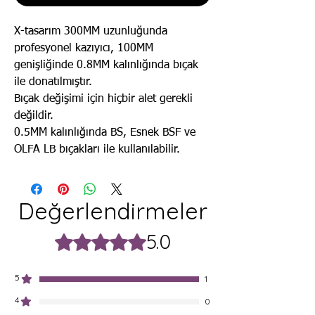
X-tasarım 300MM uzunluğunda
profesyonel kazıyıcı, 100MM
genişliğinde 0.8MM kalınlığında bıçak
ile donatılmıştır.
Bıçak değişimi için hiçbir alet gerekli
değildir.
0.5MM kalınlığında BS, Esnek BSF ve
OLFA LB bıçakları ile kullanılabilir.
Değerlendirmeler
5.0
5 üzerinden 5 yıldız
5
1
4
0