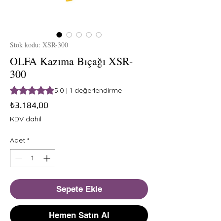
Stok kodu: XSR-300
OLFA Kazıma Bıçağı XSR-
300
1 değerlendirmeye göre beş yıldız üzerinden hesaplanan pu
5.0 | 1 değerlendirme
Fiyat
₺3.184,00
KDV dahil
Adet
*
Sepete Ekle
Hemen Satın Al