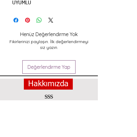
UYUMLU
Henüz Değerlendirme Yok
Fikirlerinizi paylaşın. İlk değerlendirmeyi
siz yazın.
Değerlendirme Yap
Hakkımızda
SSS
Kargo ve Iade
Magaza Politikası
Iletisim