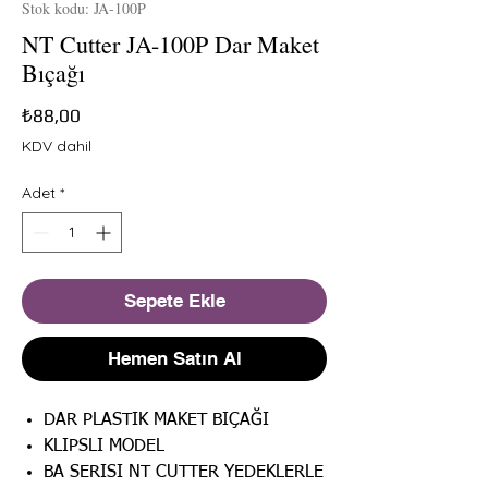
Stok kodu: JA-100P
NT Cutter JA-100P Dar Maket
Bıçağı
Fiyat
₺88,00
KDV dahil
Adet
*
Sepete Ekle
Hemen Satın Al
DAR PLASTIK MAKET BIÇAĞI
KLIPSLI MODEL
BA SERISI NT CUTTER YEDEKLERLE