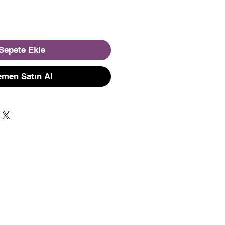
Sepete Ekle
men Satın Al