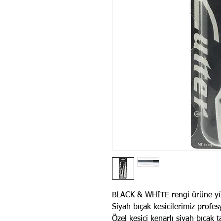
BLACK & WHITE rengi ürüne yüks
Siyah bıçak kesicilerimiz profesy
Özel kesici kenarlı siyah bıçak ta