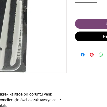
He
ek kalitede bir görüntü verir.
oneller için özel olarak tavsiye edilir.
kılı.