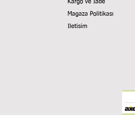
Kargo ve Iade
Magaza Politikası
Iletisim