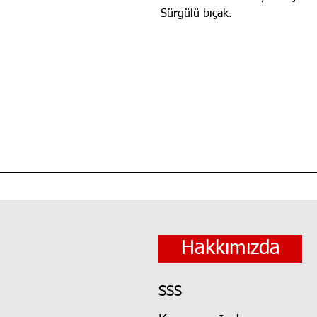
Sürgülü bıçak.
Hakkımızda
SSS