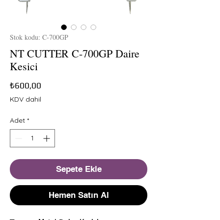
Stok kodu: C-700GP
NT CUTTER C-700GP Daire
Kesici
Fiyat
₺600,00
KDV dahil
Adet
*
Sepete Ekle
Hemen Satın Al