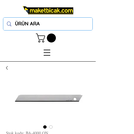
Stok kodu: BA-4000 ON