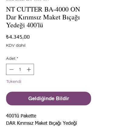
NT CUTTER BA-4000 ON
Dar Kırımsız Maket Bıçağı
Yedeği 400'lü
Fiyat
₺4.345,00
KDV dahil
Adet
*
Tükendi
Geldiğinde Bildir
400'lü Pakette
DAR Kırımsız Maket Bıçağı Yedeği