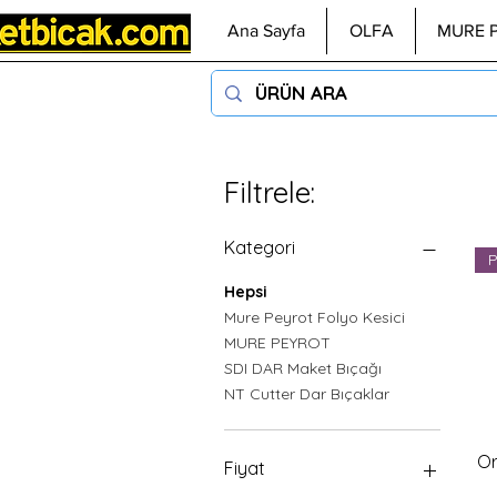
Ana Sayfa
OLFA
MURE 
Filtrele:
Kategori
P
Hepsi
Mure Peyrot Folyo Kesici
MURE PEYROT
SDI DAR Maket Bıçağı
NT Cutter Dar Bıçaklar
Or
Fiyat