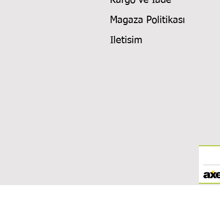
Kargo ve Iade
Magaza Politikası
Iletisim