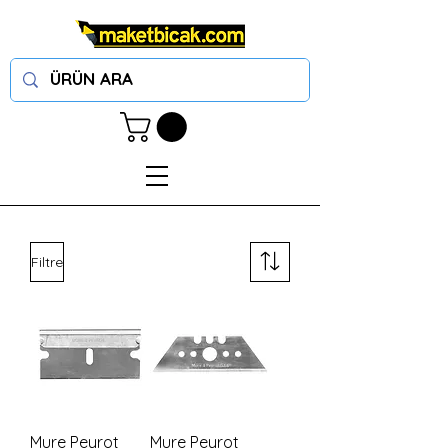
Filtre
Mure Peyrot
Mure Peyrot