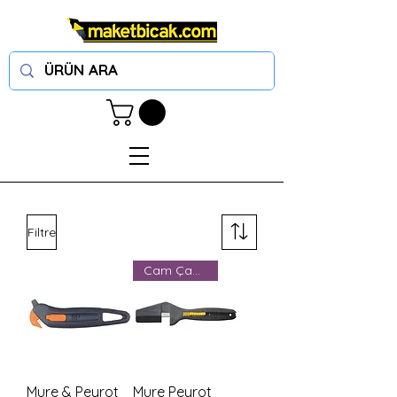
Filtre
Cam Çapak Alma
Mure & Peyrot
Mure Peyrot